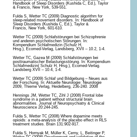
Handbook of Sleep Disorders (Kushida C, Ed.), Taylor
& Francis, New York, 539-551.
Fulda S, Wetter TC (2009) Diagnostic algorithm for
sleep-related movement disorders. In: Handbook of
Sleep Disorders (Kushida C, Ed.), Taylor &
Francis, New York, 601-610.
Wetter TC (2009) Schlafstörungen bei Schizophrenie
und anderen psychotischen Störungen. In:
Kompendium Schlafmedizin (Schulz H,
Hrsg.), Ecomed-Verlag, Landsberg, XVII – 10.2, 1-4.
Wetter TC, Gazea M (2009) Schlafstörungen bei
posttraumatischer Belastungsstörung. In: Kompendium
Schlafmedizin( Schulz H, Hrsg.), Ecomed-Verlag.
Landsberg XVII – 10.4, 1-4.
Wetter TC (2009) Schlaf und Bildgebung – Neues aus
der Forschung. In: Aktuelle Neurologie: Neurologie
2009, Thieme Verlag, Heidelberg, 236-240. 2008
Hennings JM, Wetter TC, Zihl J (2008) Frontal lobe
syndrome in a patient without structural brain
abnormalities. Journal of Neuropsychiatry & Clinical
Neuroscience 20:244-245.
Fulda S, Wetter TC (2008) Where dopamine meets
opioids: a meta-analysis of the placebo effect in RLS
treatment studies. Brain 131:902-917.
Fulda S, Hornyak M, Müller K, Cerny, L, Beitinger P,
Wetter TC (2008) Development and validation of the