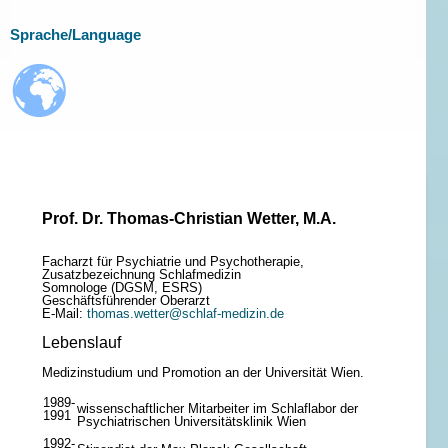
Sprache/Language
Prof. Dr. Thomas-Christian Wetter, M.A.
Facharzt für Psychiatrie und Psychotherapie,
Zusatzbezeichnung Schlafmedizin
Somnologe (DGSM, ESRS)
Geschäftsführender Oberarzt
E-Mail:
thomas.wetter@schlaf-medizin.de
Lebenslauf
Medizinstudium und Promotion an der Universität Wien.
1989-
wissenschaftlicher Mitarbeiter im Schlaflabor der
1991
Psychiatrischen Universitätsklinik Wien
1992-